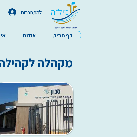
להתחברות
דף הבית
אודות
איר
עמותת מיל"ה - דף הבית
מקהלה לקהילה - כפר