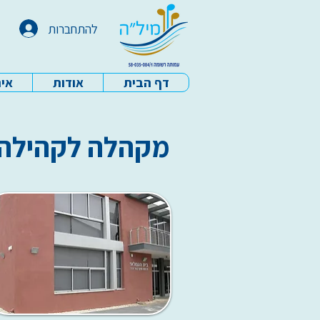
להתחברות
דף הבית
אודות
איר
עמותת מיל"ה - דף הבית
מקהלה לקהילה - הו