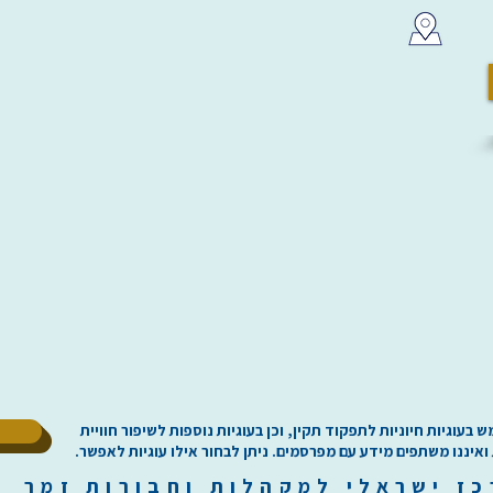
ל
וגיות חיוניות לתפקוד תקין, וכן בעוגיות נוספות לשיפור חוויית
 ואיננו משתפים מידע עם מפרסמים. ניתן לבחור אילו עוגיות לאפשר.
כז
י
שראלי למקהלות וחבורות זמר ilachoirs.com