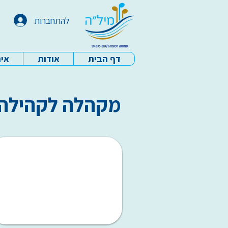
להתחברות
דף הבית
אודות
איר
עמותת מיל"ה - דף הבית
מקהלה לקהילה - בית