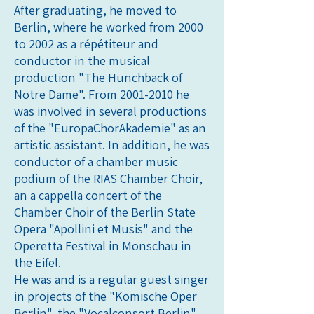
After graduating, he moved to
Berlin, where he worked from 2000
to 2002 as a répétiteur and
conductor in the musical
production "The Hunchback of
Notre Dame". From
2001-2010
he
was involved in several productions
of the "EuropaChorAkademie" as an
artistic assistant. In addition, he was
conductor of a chamber music
podium of the RIAS Chamber Choir,
an a cappella concert of the
Chamber Choir of the Berlin State
Opera "Apollini et Musis" and the
Operetta Festival in Monschau in
the Eifel.
He was and is a regular guest singer
in projects of the "Komische Oper
Berlin", the "Vocalconsort Berlin"