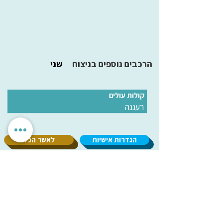
הרכבים נוספים בניצוח
שני
קולות עולים
רעננה
הגדרות אישיות
לאשר הכל
אנחנו מכבדים את הפרטיות שלך. האתר משתמש בעוגיות חיוניות
לתפקוד תקין, וכן בעוגיות נוספות לשיפור חוויית השימוש וניתוח
אנונימי. איננו מציגים פרסומות ואיננו משתפים מידע עם
מפרסמים. ניתן לבחור אילו עוגיות לאפשר.
עמותת
מיל"ה
-
מ
רכז
י
שראלי
למקהלות וחבורות זמר