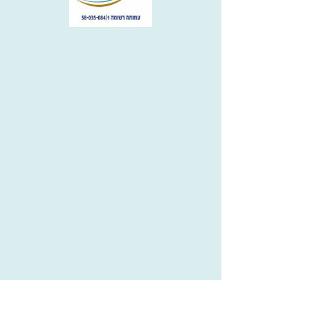
הרכבים חברי מיל"ה בניצוח
שלומי
יחדיו ת''א
רונדו
תל אביב
רמת השרון
הגדרות אישיות
לאשר הכל