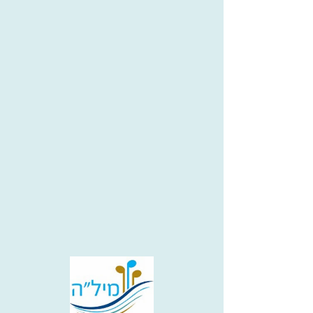
שלומי ברק